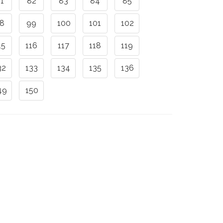
1
82
83
84
85
8
99
100
101
102
15
116
117
118
119
32
133
134
135
136
49
150