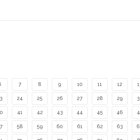
6
7
8
9
10
11
12
1
3
24
25
26
27
28
29
3
0
41
42
43
44
45
46
4
7
58
59
60
61
62
63
6