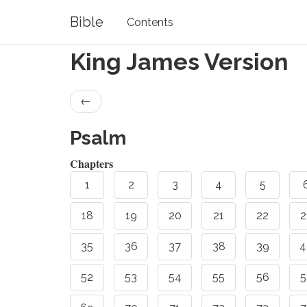
Bible
Contents
King James Version
←
Psalm
Chapters
1
2
3
4
5
18
19
20
21
22
2
35
36
37
38
39
4
52
53
54
55
56
5