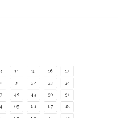
3
14
15
16
17
0
31
32
33
34
7
48
49
50
51
4
65
66
67
68