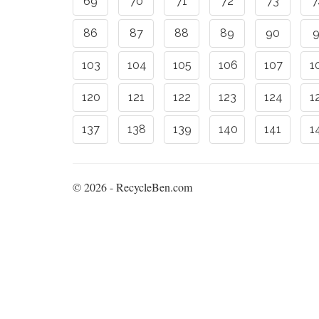
69
70
71
72
73
7
86
87
88
89
90
9
103
104
105
106
107
1
120
121
122
123
124
1
137
138
139
140
141
1
© 2026 - RecycleBen.com